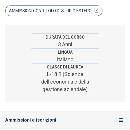
ACCEDI ALLA MAIL ICATT
AMMISSIONI CON TITOLO DI STUDIO ESTERO
SEI UN DOCENTE O UN MEMBRO DELLO STAFF
ACCEDI A CLOUDMAIL
DURATA DEL CORSO
3 Anni
LINGUA
Italiano
CLASSE DI LAUREA
L-18 R (Scienze
dell'economia e della
gestione aziendale)
Ammissioni e iscrizioni