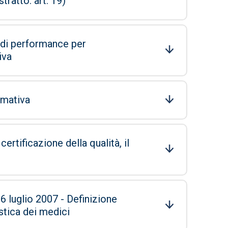
tratto: art. 19)
i di performance per
iva
rmativa
ertificazione della qualità, il
6 luglio 2007 - Definizione
stica dei medici