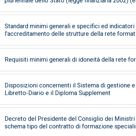
pluriennale dello Stato (legge finanziaria 2002) (es
Standard minimi generali e specifici ed indicator
l'accreditamento delle strutture della rete format
Requisiti minimi generali di idoneità della rete fo
Disposizioni concernenti il Sistema di gestione e c
Libretto-Diario e il Diploma Supplement
Decreto del Presidente del Consiglio dei Ministri 
schema tipo del contratto di formazione speciali