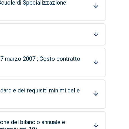
 Scuole di Specializzazione
07 ; Costo contratto
dard e dei requisiti minimi delle
ione del bilancio annuale e