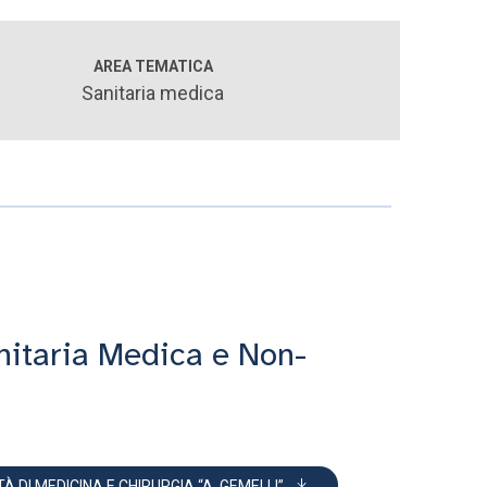
AREA TEMATICA
Sanitaria medica
i
nitaria Medica e Non-
DI MEDICINA E CHIRURGIA “A. GEMELLI”