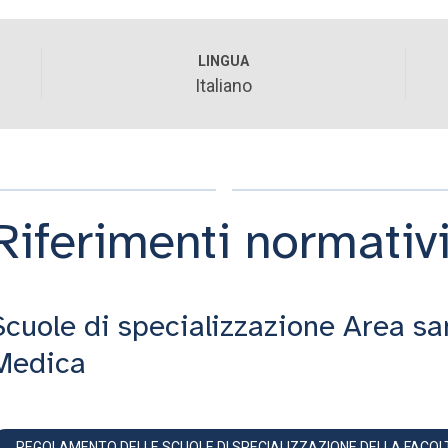
LINGUA
Italiano
Riferimenti normativ
Scuole di specializzazione Area sa
Medica
REGOLAMENTO DELLE SCUOLE DI SPECIALIZZAZIONE DELLA FACOLTÀ 