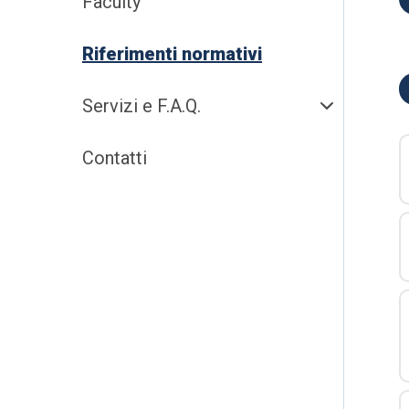
Faculty
Riferimenti normativi
Servizi e F.A.Q.
Contatti