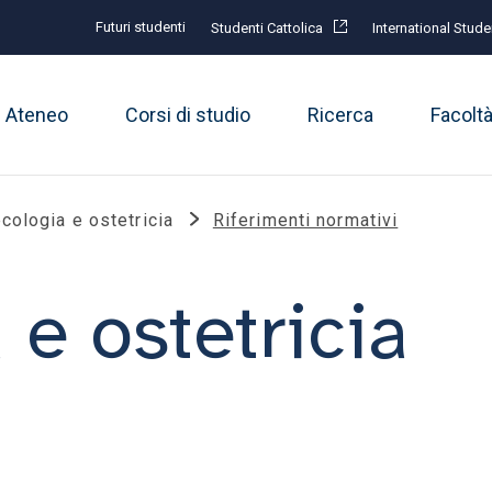
Futuri studenti
Studenti Cattolica
International Stude
Ateneo
Corsi di studio
Ricerca
Facolt
cologia e ostetricia
Riferimenti normativi
 e ostetricia