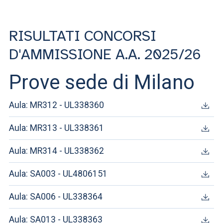
RISULTATI CONCORSI
D'AMMISSIONE A.A. 2025/26
Prove sede di Milano
Aula: MR312 - UL338360
Aula: MR313 - UL338361
Aula: MR314 - UL338362
Aula: SA003 - UL4806151
Aula: SA006 - UL338364
Aula: SA013 - UL338363