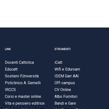
LINK
STRUMENTI
Docenti Cattolica
iCatt
Educatt
Wifi e Eduroam
Sostieni l'Università
IDEM Garr AAI
Policlinico A. Gemelli
Off-campus
IRCCS
CV Online
Corsi e master online
Albo Fornitori
Vita e pensiero editrice
Bandi e Gare