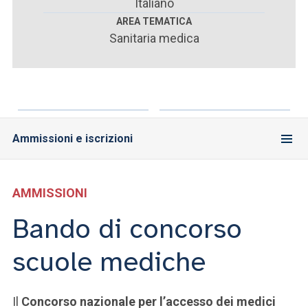
ACCEDI ALLA MAIL ICATT
Italiano
AREA TEMATICA
Sanitaria medica
SEI UN DOCENTE O UN MEMBRO DELLO STAFF
ACCEDI A CLOUDMAIL
Ammissioni e iscrizioni
AMMISSIONI
Bando di concorso
scuole mediche
Il
Concorso nazionale per l’accesso dei medici