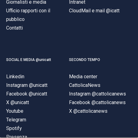
Giornalisti e media
Intranet
Ufficio rapporti con il
CloudMail e mail @icatt
pubblico
Contatti
SOCIAL E MEDIA @unicatt
SECONDO TEMPO
Linkedin
Media center
Instagram @unicatt
CattolicaNews
Facebook @unicatt
Instagram @cattolicanews
X @unicatt
Facebook @cattolicanews
Youtube
X @cattolicanews
Telegram
Spotify
Presenza