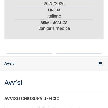
ACCEDI ALLA MAIL ICATT
2025/2026
LINGUA
SEI UN DOCENTE O UN MEMBRO DELLO STAFF
Italiano
AREA TEMATICA
ACCEDI A CLOUDMAIL
Sanitaria medica
Avvisi
Avvisi
AVVISO CHIUSURA UFFICIO