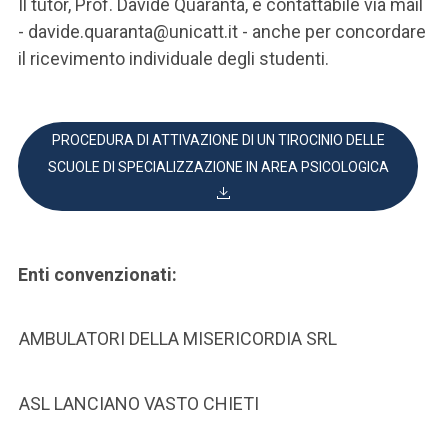
Il tutor, Prof. Davide Quaranta, è contattabile via mail
- davide.quaranta@unicatt.it - anche per concordare
il ricevimento individuale degli studenti.
PROCEDURA DI ATTIVAZIONE DI UN TIROCINIO DELLE
SCUOLE DI SPECIALIZZAZIONE IN AREA PSICOLOGICA
Enti convenzionati:
AMBULATORI DELLA MISERICORDIA SRL
ASL LANCIANO VASTO CHIETI