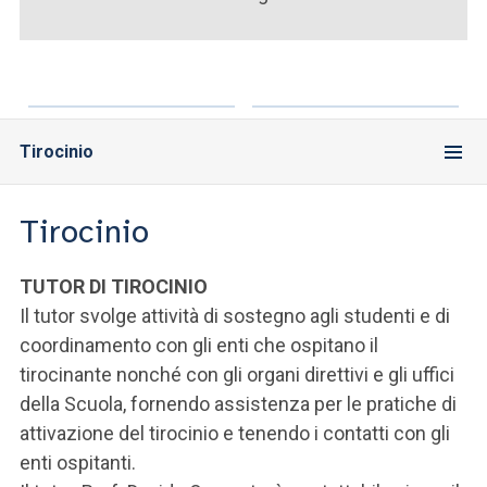
ACCEDI ALLA MAIL ICATT
SEI UN DOCENTE O UN MEMBRO DELLO STAFF
ACCEDI A CLOUDMAIL
Tirocinio
Tirocinio
TUTOR DI TIROCINIO
Il tutor svolge attività di sostegno agli studenti e di
coordinamento con gli enti che ospitano il
tirocinante nonché con gli organi direttivi e gli uffici
della Scuola, fornendo assistenza per le pratiche di
attivazione del tirocinio e tenendo i contatti con gli
enti ospitanti.