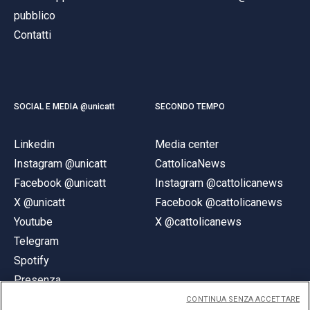
pubblico
Contatti
SOCIAL E MEDIA @unicatt
SECONDO TEMPO
Linkedin
Media center
Instagram @unicatt
CattolicaNews
Facebook @unicatt
Instagram @cattolicanews
X @unicatt
Facebook @cattolicanews
Youtube
X @cattolicanews
Telegram
Spotify
Presenza
CONTINUA SENZA ACCETTARE