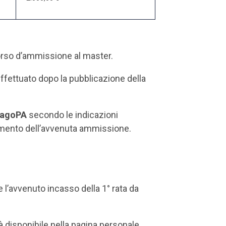
orso d’ammissione al master.
ffettuato dopo la pubblicazione della
agoPA
secondo le indicazioni
momento dell’avvenuta ammissione.
re l’avvenuto incasso della 1° rata da
rà disponibile nella pagina personale