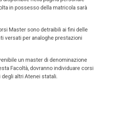
olta in possesso della matricola sarà
si Master sono detraibili ai fini delle
uti versati per analoghe prestazioni
rinvenibile un master di denominazione
sta Facoltà, dovranno individuare corsi
egli altri Atenei statali.