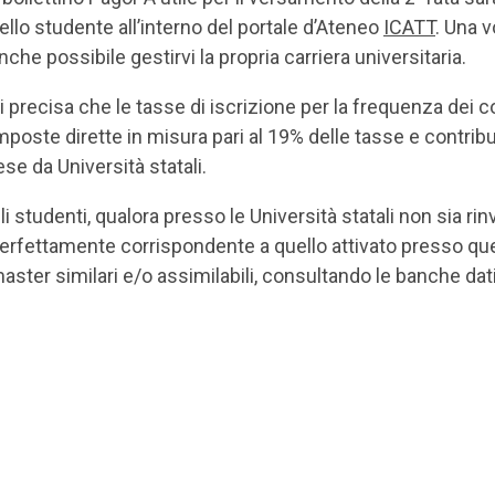
ello studente all’interno del portale d’Ateneo
ICATT
. Una v
nche possibile gestirvi la propria carriera universitaria.
i precisa che le tasse di iscrizione per la frequenza dei cor
mposte dirette in misura pari al 19% delle tasse e contrib
ese da Università statali.
li studenti, qualora presso le Università statali non sia 
erfettamente corrispondente a quello attivato presso que
aster similari e/o assimilabili, consultando le banche dati d