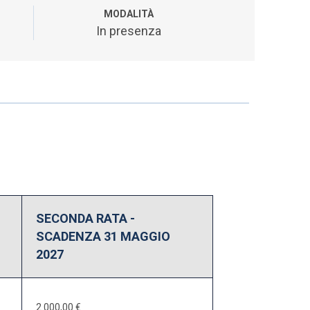
MODALITÀ
In presenza
SECONDA RATA -
SCADENZA 31 MAGGIO
2027
2.000,00 €