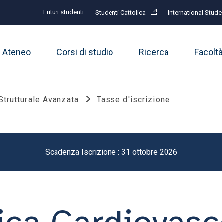
Futuri studenti
Studenti Cattolica
International Stude
Ateneo
Corsi di studio
Ricerca
Facolt
Strutturale Avanzata
Tasse d'iscrizione
Scadenza Iscrizione : 31 ottobre 2026
tica Cardiovasc