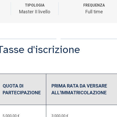
TIPOLOGIA
FREQUENZA
Master II livello
Full time
Tasse d'iscrizione
QUOTA DI
PRIMA RATA DA VERSARE
PARTECIPAZIONE
ALL'IMMATRICOLAZIONE
5.000,00 €
3.000,00 €