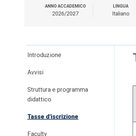
ANNO ACCADEMICO
LINGUA
2026/2027
Italiano
Introduzione
Avvisi
Struttura e programma
didattico
Tasse d'iscrizione
Faculty