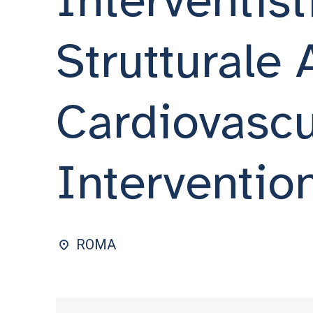
Strutturale
Cardiovascu
Interventio
ROMA