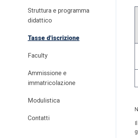
Struttura e programma
didattico
Tasse d'iscrizione
Faculty
Ammissione e
immatricolazione
Modulistica
N
Contatti
I
g