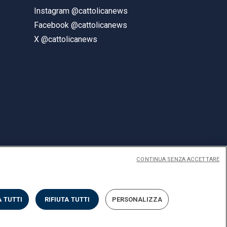
Instagram @cattolicanews
Facebook @cattolicanews
X @cattolicanews
CONTINUA SENZA ACCETTARE
ENGLISH
 TUTTI
RIFIUTA TUTTI
PERSONALIZZA
Privacy
Accessibilità
Cookies
Impostazione Cookies