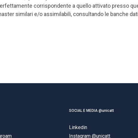
erfettamente corrispondente a quello attivato presso que
aster similari e/o assimilabili, consultando le banche dati d
SOCIAL E MEDIA @unicatt
Linkedin
duroam
Instagram @unicatt