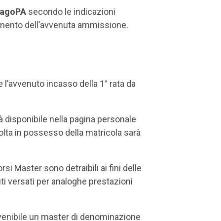
agoPA
secondo le indicazioni
momento dell’avvenuta ammissione.
re l’avvenuto incasso della 1° rata da
rà disponibile nella pagina personale
olta in possesso della matricola sarà
si Master sono detraibili ai fini delle
uti versati per analoghe prestazioni
rinvenibile un master di denominazione