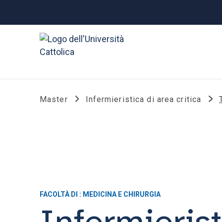
Master
Infermieristica di area critica
FACOLTÀ DI : MEDICINA E CHIRURGIA
Infermierist