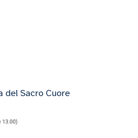
a del Sacro Cuore
e 13.00)