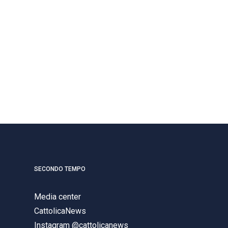
SECONDO TEMPO
Media center
CattolicaNews
Instagram @cattolicanews