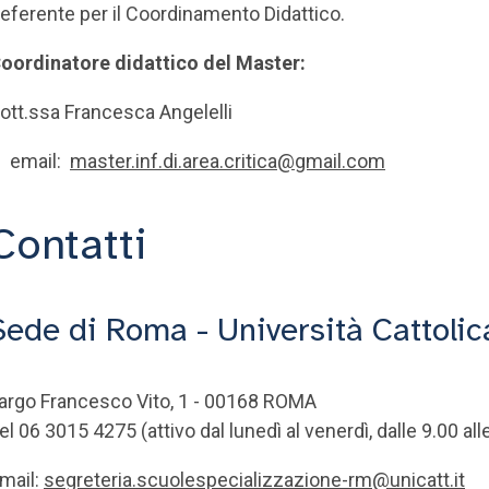
eferente per il Coordinamento Didattico.
oordinatore didattico del Master:
ott.ssa Francesca Angelelli
email:
master.inf.di.area.critica@gmail.com
Contatti
Sede di Roma - Università Cattolic
argo Francesco Vito, 1 - 00168 ROMA
el 06 3015 4275 (attivo dal lunedì al venerdì, dalle 9.00 all
mail:
segreteria.scuolespecializzazione-rm@unicatt.it