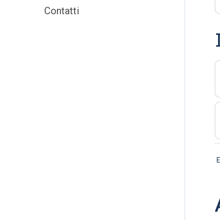
Contatti
E