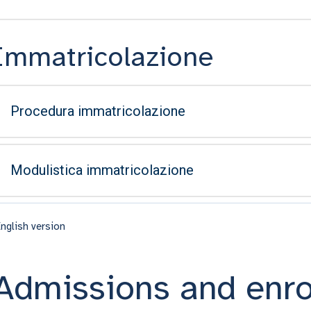
Immatricolazione
Procedura immatricolazione
Modulistica immatricolazione
nglish version
Admissions and enr