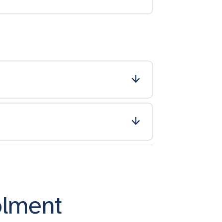
olment