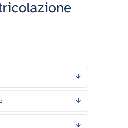
ricolazione
ro