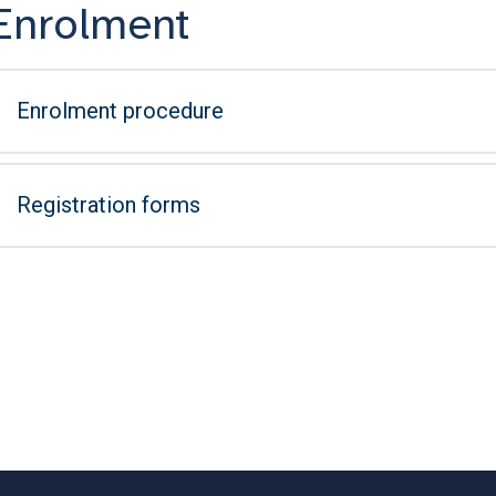
Enrolment
Enrolment procedure
Registration forms