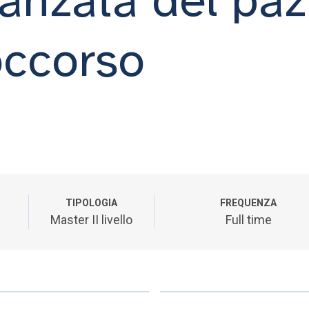
occorso
TIPOLOGIA
FREQUENZA
Master II livello
Full time