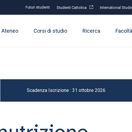
Futuri studenti
Studenti Cattolica
International Stude
Ateneo
Corsi di studio
Ricerca
Facolt
Scadenza Iscrizione : 31 ottobre 2026
nutrizione