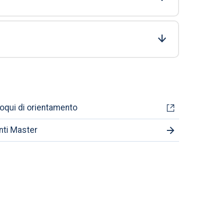
loqui di orientamento
nti Master