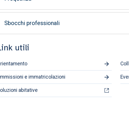
Sbocchi professionali
Link utili
rientamento
Col
mmissioni e immatricolazioni
Eve
oluzioni abitative