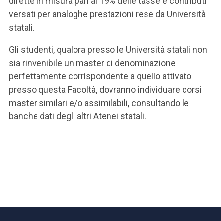
dirette in misura pari al 19% delle tasse e contributi
versati per analoghe prestazioni rese da Università
statali.
Gli studenti, qualora presso le Università statali non
sia rinvenibile un master di denominazione
perfettamente corrispondente a quello attivato
presso questa Facoltà, dovranno individuare corsi
master similari e/o assimilabili, consultando le
banche dati degli altri Atenei statali.