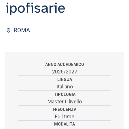
ACCEDI ALLA MAIL ICATT
ipofisarie
SEI UN DOCENTE O UN MEMBRO DELLO STAFF
ACCEDI A CLOUDMAIL
ROMA
ANNO ACCADEMICO
2026/2027
LINGUA
Italiano
TIPOLOGIA
Master II livello
FREQUENZA
Full time
MODALITÀ