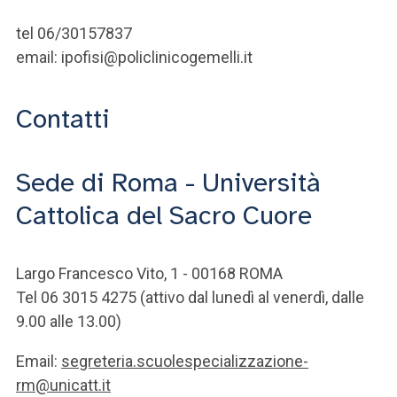
tel 06/30157837
email: ipofisi@policlinicogemelli.it
Contatti
Sede di Roma - Università
Cattolica del Sacro Cuore
Largo Francesco Vito, 1 - 00168 ROMA
Tel 06 3015 4275 (attivo dal lunedì al venerdì, dalle
9.00 alle 13.00)
Email:
segreteria.scuolespecializzazione-
rm@unicatt.it