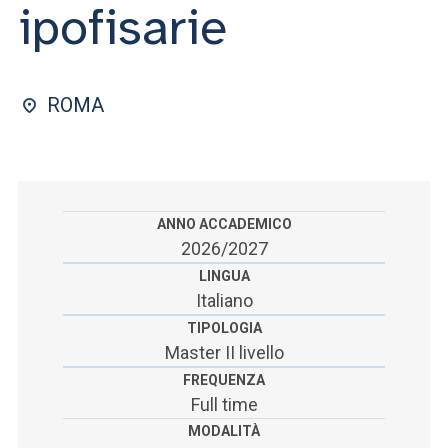
ACCEDI ALLA MAIL ICATT
ipofisarie
SEI UN DOCENTE O UN MEMBRO DELLO STAFF
ACCEDI A CLOUDMAIL
ROMA
ANNO ACCADEMICO
2026/2027
LINGUA
Italiano
TIPOLOGIA
Master II livello
FREQUENZA
Full time
MODALITÀ