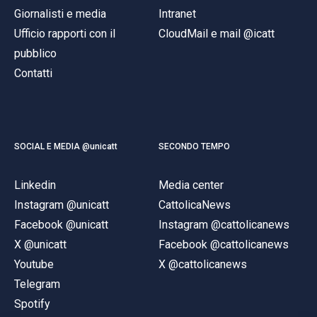
Giornalisti e media
Intranet
Ufficio rapporti con il
CloudMail e mail @icatt
pubblico
Contatti
SOCIAL E MEDIA @unicatt
SECONDO TEMPO
Linkedin
Media center
Instagram @unicatt
CattolicaNews
Facebook @unicatt
Instagram @cattolicanews
X @unicatt
Facebook @cattolicanews
Youtube
X @cattolicanews
Telegram
Spotify