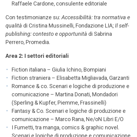
Raffaele Cardone, consulente editoriale
Con testimonianze su:
Accessibilità: tra normativa e
qualità
di Cristina Mussinelli, Fondazione LIA;
Il self-
publishing: contesto e opportunità
di Sabrina
Perrero, Promedia.
Area 2: I settori editoriali
Fiction italiana – Giulia Ichino, Bompiani
Fiction straniera – Elisabetta Migliavada, Garzanti
Romance & co. Scenari e logiche di produzione e
comunicazione – Martina Donati, Mondadori
(Sperling & Kupfer, Piemme, Frassinelli)
Fantasy & Co. Scenari e logiche di produzione e
comunicazione – Marco Rana, Ne/oN Libri E/O
I Fumetti, tra manga, comics & graphic novel.
Scenari e logiche di produzione e comunicazione