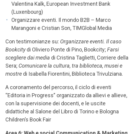
Valentina Kalk, European Investment Bank
(Luxenbourg)
Organizzare eventi. Il mondo B2B – Marco
Marangoni e Cristian Son, TIMGlobal Media
Con testimonianze su:
Organizzare eventi. Il caso
Bookcity
di Oliviero Ponte di Pino, Bookcity;
Farsi
scegliere dai media
di Cristina Taglietti, Corriere della
Sera;
Comunicare la cultura, tra biblioteca, musei e
mostre
di Isabella Fiorentini, Biblioteca Trivulziana.
A coronamento del percorso, il ciclo di eventi
“Editoria in Progress” organizzato da allievi e allieve,
con la supervisione dei docenti, e le uscite
didattiche al Salone del Libro di Torino e Bologna
Children’s Book Fair
Area 6: Web e social Communication & Marketing