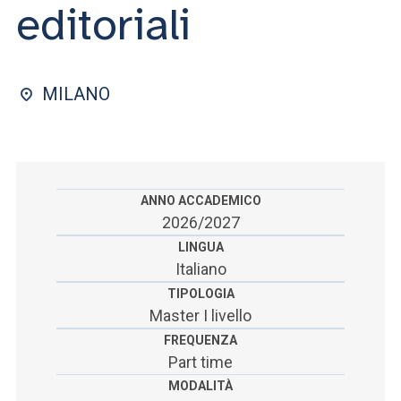
ACCEDI ALLA MAIL ICATT
editoriali
SEI UN DOCENTE O UN MEMBRO DELLO STAFF
ACCEDI A CLOUDMAIL
MILANO
ANNO ACCADEMICO
2026/2027
LINGUA
Italiano
TIPOLOGIA
Master I livello
FREQUENZA
Part time
MODALITÀ