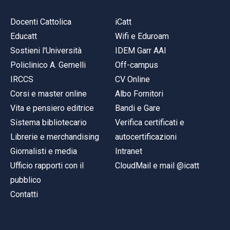
Docenti Cattolica
iCatt
Educatt
Wifi e Eduroam
Sostieni l'Università
IDEM Garr AAI
Policlinico A. Gemelli
Off-campus
IRCCS
CV Online
Corsi e master online
Albo Fornitori
Vita e pensiero editrice
Bandi e Gare
Sistema bibliotecario
Verifica certificati e
Librerie e merchandising
autocertificazioni
Giornalisti e media
Intranet
Ufficio rapporti con il
CloudMail e mail @icatt
pubblico
Contatti