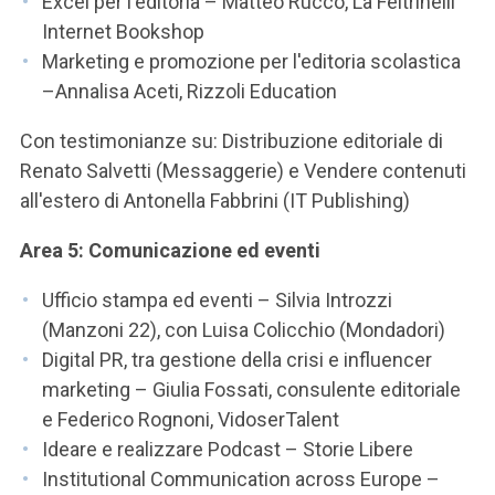
Excel per l'editoria – Matteo Rucco, La Feltrinelli
Internet Bookshop
Marketing e promozione per l'editoria scolastica
–Annalisa Aceti, Rizzoli Education
Con testimonianze su: Distribuzione editoriale di
Renato Salvetti (Messaggerie) e Vendere contenuti
all'estero di Antonella Fabbrini (IT Publishing)
Area 5: Comunicazione ed eventi
Ufficio stampa ed eventi – Silvia Introzzi
(Manzoni 22), con Luisa Colicchio (Mondadori)
Digital PR, tra gestione della crisi e influencer
marketing – Giulia Fossati, consulente editoriale
e Federico Rognoni, VidoserTalent
Ideare e realizzare Podcast – Storie Libere
Institutional Communication across Europe –