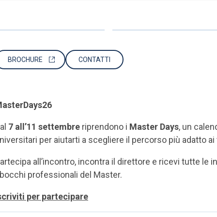
BROCHURE
CONTATTI
asterDays26
al
7 all’11 settembre
riprendono i
Master Days
, un calen
niversitari per aiutarti a scegliere il percorso più adatto ai 
artecipa all’incontro, incontra il direttore e ricevi tutte l
bocchi professionali del Master.
scriviti per partecipare