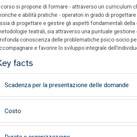
l corso si propone di formare - attraverso un curriculum c
eoriche e abilità pratiche - operatori in grado di progettar
ssia di progettare e gestire gli aspetti fondamentali del
etodologie teatrali, sia attraverso una puntuale gestion
rofonda conoscenza delle problematiche psico-socio peda
ccompagnare e favorire lo sviluppo integrale dell’individuo
Key facts
Scadenza per la presentazione delle domande
Costo