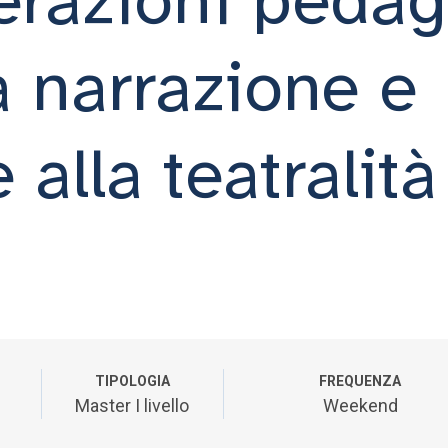
a narrazione e
 alla teatralità
TIPOLOGIA
FREQUENZA
Master I livello
Weekend