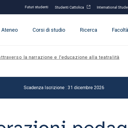
Futuri studenti
Studenti Cattolica
International Stude
Ateneo
Corsi di studio
Ricerca
Facolt
ttraverso la narrazione e l'educazione alla teatralità
Scadenza Iscrizione : 31 dicembre 2026
terazioni peda