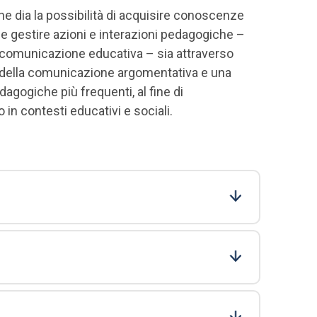
he dia la possibilità di acquisire conoscenze
e e gestire azioni e interazioni pedagogiche –
la comunicazione educativa – sia attraverso
e della comunicazione argomentativa e una
gogiche più frequenti, al fine di
 in contesti educativi e sociali.