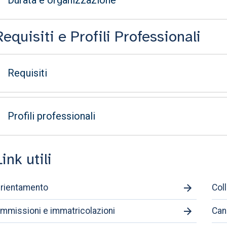
Durata e organizzazione
Requisiti e Profili Professionali
Requisiti
Profili professionali
Link utili
rientamento
Col
mmissioni e immatricolazioni
Cand