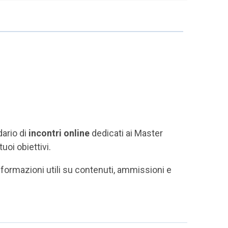
dario di
incontri online
dedicati ai Master
tuoi obiettivi.
e informazioni utili su contenuti, ammissioni e