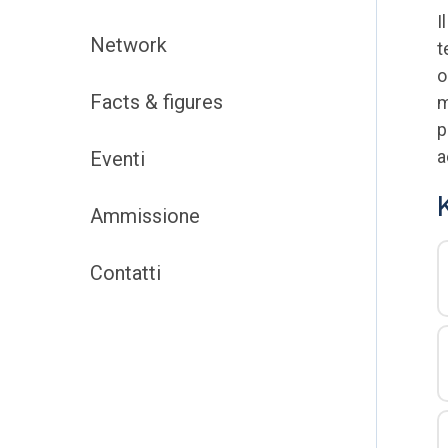
I
Network
t
o
Facts & figures
m
p
a
Eventi
Ammissione
Contatti