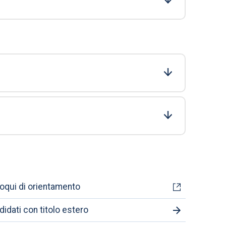
loqui di orientamento
idati con titolo estero