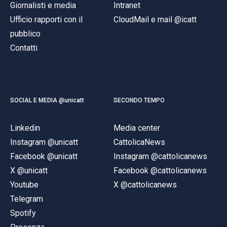
Giornalisti e media
Intranet
Ufficio rapporti con il
CloudMail e mail @icatt
pubblico
Contatti
SOCIAL E MEDIA @unicatt
SECONDO TEMPO
Linkedin
Media center
Instagram @unicatt
CattolicaNews
Facebook @unicatt
Instagram @cattolicanews
X @unicatt
Facebook @cattolicanews
Youtube
X @cattolicanews
Telegram
Spotify