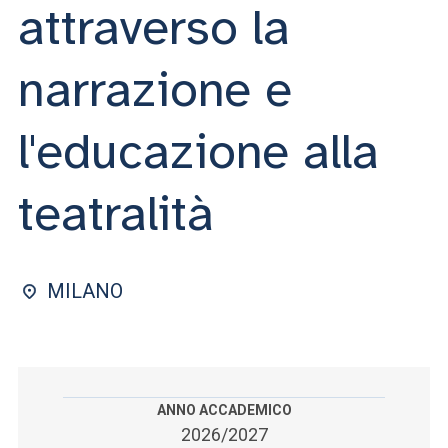
ACCEDI ALLA MAIL ICATT
attraverso la
SEI UN DOCENTE O UN MEMBRO DELLO STAFF
narrazione e
ACCEDI A CLOUDMAIL
l'educazione alla
teatralità
MILANO
ANNO ACCADEMICO
2026/2027