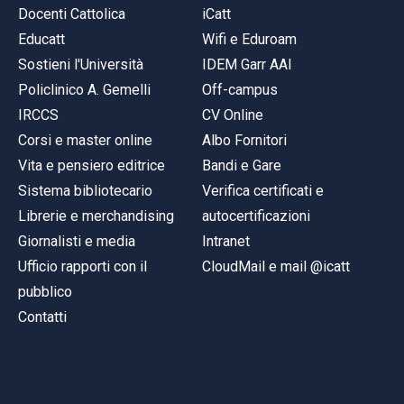
Docenti Cattolica
iCatt
Educatt
Wifi e Eduroam
Sostieni l'Università
IDEM Garr AAI
Policlinico A. Gemelli
Off-campus
IRCCS
CV Online
Corsi e master online
Albo Fornitori
Vita e pensiero editrice
Bandi e Gare
Sistema bibliotecario
Verifica certificati e
Librerie e merchandising
autocertificazioni
Giornalisti e media
Intranet
Ufficio rapporti con il
CloudMail e mail @icatt
pubblico
Contatti