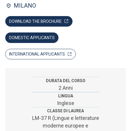
ACCEDI ALLA MAIL ICATT
MILANO
SEI UN DOCENTE O UN MEMBRO DELLO STAFF
DOWNLOAD THE BROCHURE
ACCEDI A CLOUDMAIL
DOMESTIC APPLICANTS
INTERNATIONAL APPLICANTS
DURATA DEL CORSO
2 Anni
LINGUA
Inglese
CLASSE DI LAUREA
LM-37 R (Lingue e letterature
moderne europee e