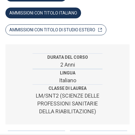
ACCEDI ALLA MAIL ICATT
AMMISSIONI CON TITOLO ITALIANO
SEI UN DOCENTE O UN MEMBRO DELLO STAFF
ACCEDI A CLOUDMAIL
AMMISSIONI CON TITOLO DI STUDIO ESTERO
DURATA DEL CORSO
2 Anni
LINGUA
Italiano
CLASSE DI LAUREA
LM/SNT2 (SCIENZE DELLE
PROFESSIONI SANITARIE
DELLA RIABILITAZIONE)