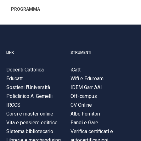
PROGRAMMA
LINK
STRUMENTI
Docenti Cattolica
iCatt
Educatt
Wifi e Eduroam
Sostieni l'Università
IDEM Garr AAI
Policlinico A. Gemelli
Off-campus
IRCCS
CV Online
Corsi e master online
Albo Fornitori
Vita e pensiero editrice
Bandi e Gare
Sistema bibliotecario
Verifica certificati e
Librerie e merchandising
autocertificazioni