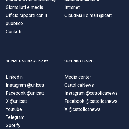
Giornalisti e media
Intranet
Ufficio rapporti con il
CloudMail e mail @icatt
pubblico
Contatti
SOCIAL E MEDIA @unicatt
SECONDO TEMPO
Linkedin
Media center
Instagram @unicatt
CattolicaNews
Facebook @unicatt
Instagram @cattolicanews
X @unicatt
Facebook @cattolicanews
Youtube
X @cattolicanews
Telegram
Spotify