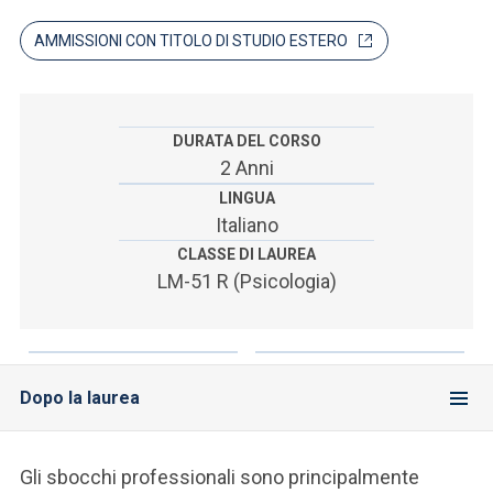
ACCEDI ALLA MAIL ICATT
AMMISSIONI CON TITOLO DI STUDIO ESTERO
SEI UN DOCENTE O UN MEMBRO DELLO STAFF
ACCEDI A CLOUDMAIL
DURATA DEL CORSO
2 Anni
LINGUA
Italiano
CLASSE DI LAUREA
LM-51 R (Psicologia)
Dopo la laurea
Gli sbocchi professionali sono principalmente