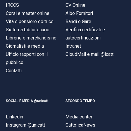
IRCCS
CV Online
Corsi e master online
Albo Fornitori
Vita e pensiero editrice
Bandi e Gare
Sistema bibliotecario
Verifica certificati e
Librerie e merchandising
autocertificazioni
Giornalisti e media
Intranet
Ufficio rapporti con il
CloudMail e mail @icatt
pubblico
Contatti
SOCIAL E MEDIA @unicatt
SECONDO TEMPO
Linkedin
Media center
Instagram @unicatt
CattolicaNews