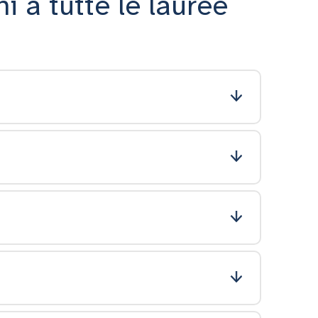
i a tutte le lauree