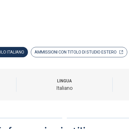
OLO ITALIANO
AMMISSIONI CON TITOLO DI STUDIO ESTERO
LINGUA
Italiano