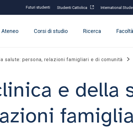
Futuri studenti
Studenti Cattolica
International Stude
Ateneo
Corsi di studio
Ricerca
Facolt
la salute: persona, relazioni famigliari e di comunità
linica e della s
azioni famiglia