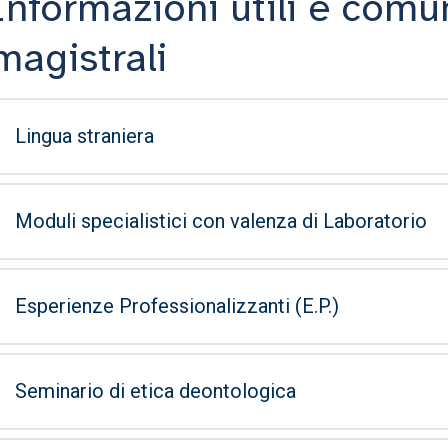
Informazioni utili e comun
magistrali
Lingua straniera
Moduli specialistici con valenza di Laboratorio
Esperienze Professionalizzanti (E.P.)
Seminario di etica deontologica