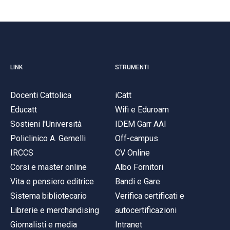
LINK
STRUMENTI
Docenti Cattolica
iCatt
Educatt
Wifi e Eduroam
Sostieni l'Università
IDEM Garr AAI
Policlinico A. Gemelli
Off-campus
IRCCS
CV Online
Corsi e master online
Albo Fornitori
Vita e pensiero editrice
Bandi e Gare
Sistema bibliotecario
Verifica certificati e
Librerie e merchandising
autocertificazioni
Giornalisti e media
Intranet