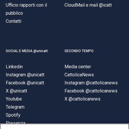
Ufficio rapporti con il
CloudMail e mail @icatt
pubblico
Contatti
SOCIAL E MEDIA @unicatt
SECONDO TEMPO
Linkedin
Media center
Instagram @unicatt
CattolicaNews
Facebook @unicatt
Instagram @cattolicanews
X @unicatt
Facebook @cattolicanews
Youtube
X @cattolicanews
Telegram
Spotify
Presenza