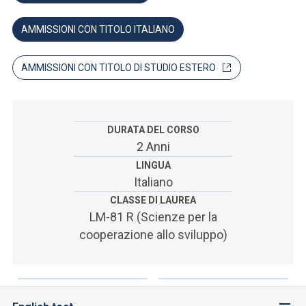
ACCEDI ALLA MAIL ICATT
AMMISSIONI CON TITOLO ITALIANO
SEI UN DOCENTE O UN MEMBRO DELLO STAFF
ACCEDI A CLOUDMAIL
AMMISSIONI CON TITOLO DI STUDIO ESTERO
DURATA DEL CORSO
2 Anni
LINGUA
Italiano
CLASSE DI LAUREA
LM-81 R (Scienze per la
cooperazione allo sviluppo)