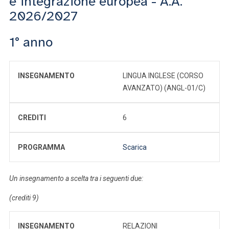
e integrazione europea - A.A.
2026/2027
1° anno
INSEGNAMENTO
LINGUA INGLESE (CORSO
AVANZATO) (ANGL-01/C)
CREDITI
6
PROGRAMMA
Scarica
Un insegnamento a scelta tra i seguenti due:
(crediti 9)
INSEGNAMENTO
RELAZIONI