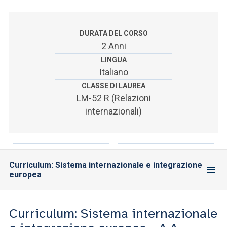
ACCEDI ALLA MAIL ICATT
SEI UN DOCENTE O UN MEMBRO DELLO STAFF
DURATA DEL CORSO
2 Anni
ACCEDI A CLOUDMAIL
LINGUA
Italiano
CLASSE DI LAUREA
LM-52 R (Relazioni
internazionali)
Curriculum: Sistema internazionale e integrazione
europea
Curriculum: Sistema internazionale