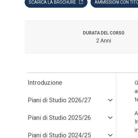
SCARICA LA BROCHURE
AMMISSIONI CON TIT
DURATA DEL CORSO
2 Anni
Introduzione
G
a
t
Piani di Studio 2026/27
A
Piani di Studio 2025/26
I
i
Piani di Studio 2024/25