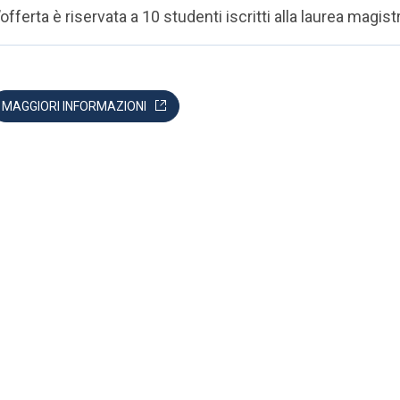
’offerta è riservata a 10 studenti iscritti alla laurea magist
MAGGIORI INFORMAZIONI