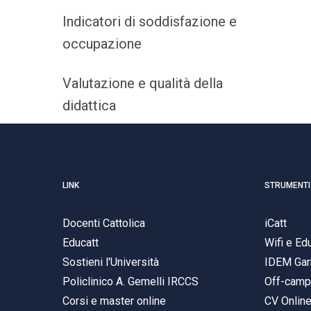
Indicatori di soddisfazione e
occupazione
Valutazione e qualità della
didattica
LINK
STRUMENTI
Docenti Cattolica
iCatt
Educatt
Wifi e E
Sostieni l'Università
IDEM Gar
Policlinico A. Gemelli IRCCS
Off-cam
Corsi e master online
CV Onlin