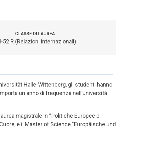
CLASSE DI LAUREA
-52 R (Relazioni internazionali)
iversität Halle-Wittenberg, gli studenti hanno
omporta un anno di frequenza nell’università
 laurea magistrale in “Politiche Europee e
ro Cuore, e il Master of Science "Europäische und