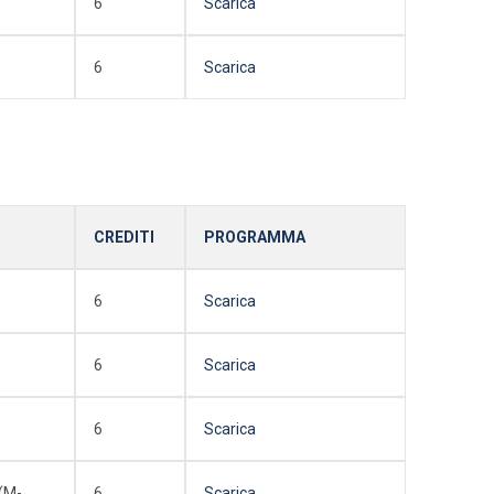
6
Scarica
6
Scarica
CREDITI
PROGRAMMA
6
Scarica
6
Scarica
6
Scarica
(M-
6
Scarica