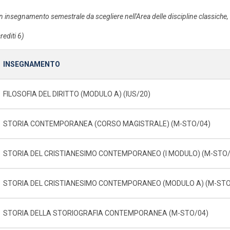
n insegnamento semestrale da scegliere nell'Area delle discipline classiche, s
rediti 6)
INSEGNAMENTO
FILOSOFIA DEL DIRITTO (MODULO A) (IUS/20)
STORIA CONTEMPORANEA (CORSO MAGISTRALE) (M-STO/04)
STORIA DEL CRISTIANESIMO CONTEMPORANEO (I MODULO) (M-STO/
STORIA DEL CRISTIANESIMO CONTEMPORANEO (MODULO A) (M-STO
STORIA DELLA STORIOGRAFIA CONTEMPORANEA (M-STO/04)