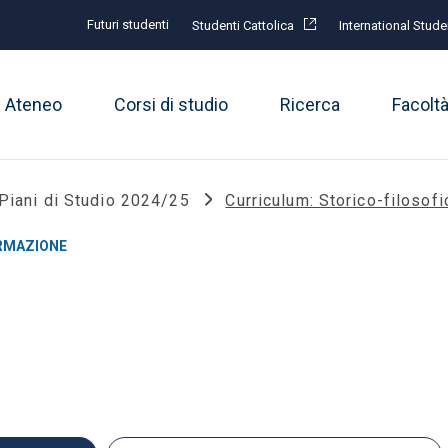
Futuri studenti
Studenti Cattolica
International Stude
Ateneo
Corsi di studio
Ricerca
Facolt
Piani di Studio 2024/25
Curriculum: Storico-filosofi
ORMAZIONE