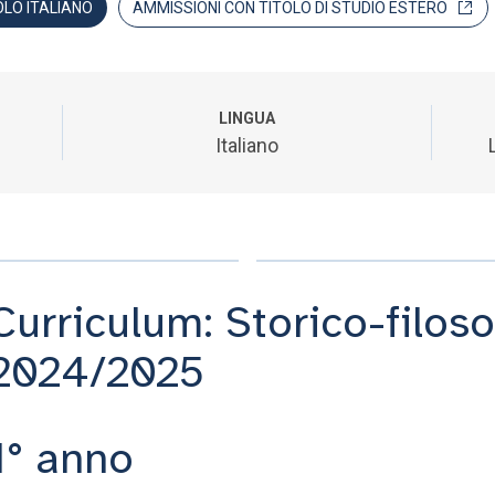
OLO ITALIANO
AMMISSIONI CON TITOLO DI STUDIO ESTERO
LINGUA
Italiano
Curriculum: Storico-filoso
2024/2025
1° anno