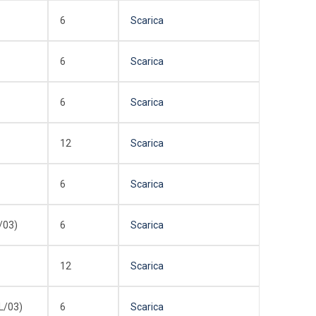
6
Scarica
6
Scarica
6
Scarica
12
Scarica
6
Scarica
/03)
6
Scarica
12
Scarica
L/03)
6
Scarica