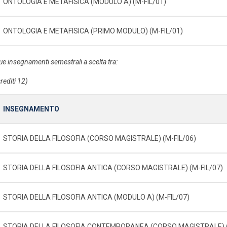
ONTOLOGIA E METAFISICA (MODULO A) (M-FIL/01)
ONTOLOGIA E METAFISICA (PRIMO MODULO) (M-FIL/01)
ue insegnamenti semestrali a scelta tra:
rediti 12)
INSEGNAMENTO
STORIA DELLA FILOSOFIA (CORSO MAGISTRALE) (M-FIL/06)
STORIA DELLA FILOSOFIA ANTICA (CORSO MAGISTRALE) (M-FIL/07)
STORIA DELLA FILOSOFIA ANTICA (MODULO A) (M-FIL/07)
STORIA DELLA FILOSOFIA CONTEMPORANEA (CORSO MAGISTRALE) 