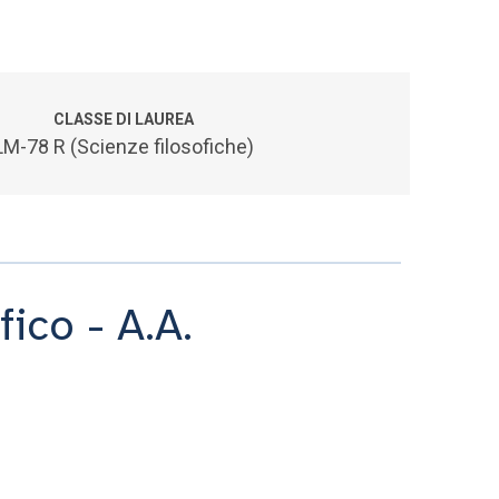
CLASSE DI LAUREA
LM-78 R (Scienze filosofiche)
fico - A.A.