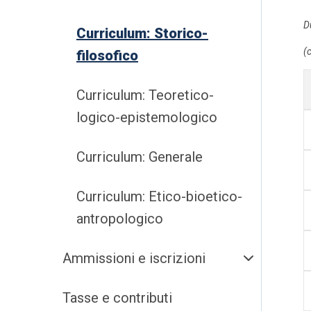
D
Curriculum: Storico-
(c
filosofico
Curriculum: Teoretico-
logico-epistemologico
Curriculum: Generale
Curriculum: Etico-bioetico-
antropologico
Ammissioni e iscrizioni
Tasse e contributi