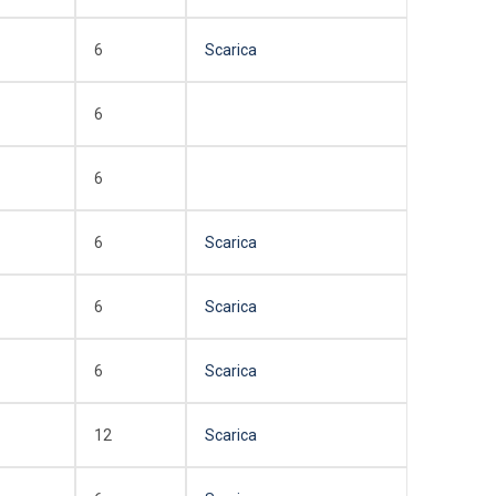
6
Scarica
6
6
6
Scarica
6
Scarica
6
Scarica
12
Scarica