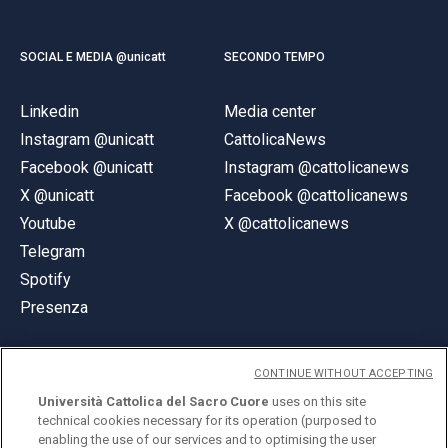
SOCIAL E MEDIA @unicatt
SECONDO TEMPO
Linkedin
Media center
Instagram @unicatt
CattolicaNews
Facebook @unicatt
Instagram @cattolicanews
X @unicatt
Facebook @cattolicanews
Youtube
X @cattolicanews
Telegram
Spotify
Presenza
CONTINUE WITHOUT ACCEPTING
Università Cattolica del Sacro Cuore
uses on this site
technical cookies necessary for its operation (purposed to
© Università Cattolica del Sacro Cuore
enabling the use of our services and to optimising the user