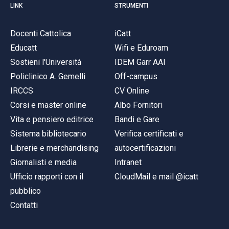
LINK
STRUMENTI
Docenti Cattolica
iCatt
Educatt
Wifi e Eduroam
Sostieni l'Università
IDEM Garr AAI
Policlinico A. Gemelli
Off-campus
IRCCS
CV Online
Corsi e master online
Albo Fornitori
Vita e pensiero editrice
Bandi e Gare
Sistema bibliotecario
Verifica certificati e
Librerie e merchandising
autocertificazioni
Giornalisti e media
Intranet
Ufficio rapporti con il
CloudMail e mail @icatt
pubblico
Contatti