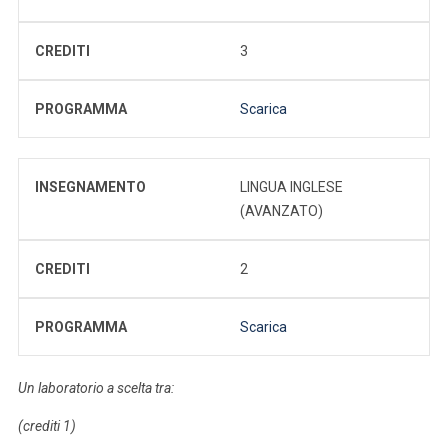
CREDITI
3
PROGRAMMA
Scarica
INSEGNAMENTO
LINGUA INGLESE
(AVANZATO)
CREDITI
2
PROGRAMMA
Scarica
Un laboratorio a scelta tra:
(crediti 1)