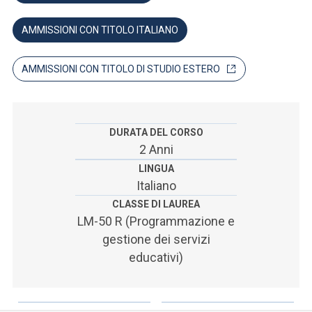
ACCEDI ALLA MAIL ICATT
AMMISSIONI CON TITOLO ITALIANO
SEI UN DOCENTE O UN MEMBRO DELLO STAFF
ACCEDI A CLOUDMAIL
AMMISSIONI CON TITOLO DI STUDIO ESTERO
DURATA DEL CORSO
2 Anni
LINGUA
Italiano
CLASSE DI LAUREA
LM-50 R (Programmazione e
gestione dei servizi
educativi)