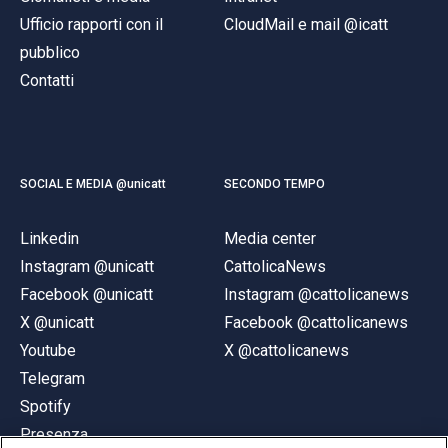
Ufficio rapporti con il
CloudMail e mail @icatt
pubblico
Contatti
SOCIAL E MEDIA @unicatt
SECONDO TEMPO
Linkedin
Media center
Instagram @unicatt
CattolicaNews
Facebook @unicatt
Instagram @cattolicanews
X @unicatt
Facebook @cattolicanews
Youtube
X @cattolicanews
Telegram
Spotify
Presenza