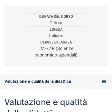
ACCEDI ALLA MAIL ICATT
SEI UN DOCENTE O UN MEMBRO DELLO STAFF
DURATA DEL CORSO
2 Anni
ACCEDI A CLOUDMAIL
LINGUA
Italiano
CLASSE DI LAUREA
LM-77 R (Scienze
economico-aziendali)
Valutazione e qualità della didattica
Valutazione e qualità