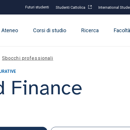
Futuri studenti
Studenti Cattolica
International Stude
Ateneo
Corsi di studio
Ricerca
Facolt
Sbocchi professionali
CURATIVE
d Finance