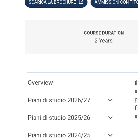
SCARICA LA BROCHURE
AMMISSIONI CON TITO
COURSE DURATION
2 Years
Overview
I
a
p
Piani di studio 2026/27
f
a
Piani di studio 2025/26
Piani di studio 2024/25