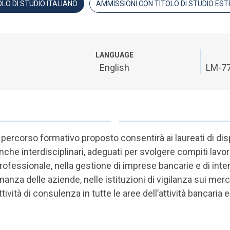
LO DI STUDIO ITALIANO
AMMISSIONI CON TITOLO DI STUDIO ES
LANGUAGE
English
LM-77
l percorso formativo proposto consentirà ai laureati di d
nche interdisciplinari, adeguati per svolgere compiti lavo
rofessionale, nella gestione di imprese bancarie e di inter
inanza delle aziende, nelle istituzioni di vigilanza sui mer
ttività di consulenza in tutte le aree dell’attività bancaria 