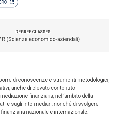
TERO
DEGREE CLASSES
 R (Scienze economico-aziendali)
isporre di conoscenze e strumenti metodologici,
rativi, anche di elevato contenuto
mediazione finanziaria, nell’ambito della
cati e sugli intermediari, nonché di svolgere
e finanziaria nazionale e internazionale.