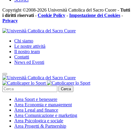
Copyright ©2008-2026 Università Cattolica del Sacro Cuore -
Tutti
i diritti riservati
-
Cookie Policy
-
Impostazione dei Cookies
-
Privacy
Chi siamo
Le nostre attività
Il nostro team
Contatti
News ed Eventi
Cerca
Area
Sport e benessere
Area
Economia e management
Area
Legal and finance
Area
Comunicazione e marketing
Area
Psicologica e sociale
Area
Progetti & Partnership