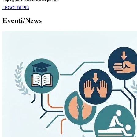
LEGGI DI PI
Ù
Eventi/News