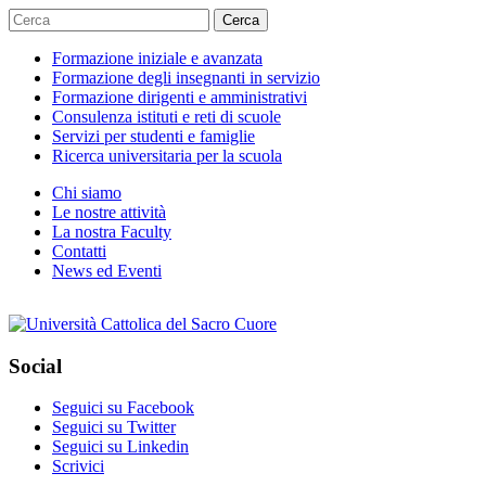
Cerca
Formazione iniziale e avanzata
Formazione degli insegnanti in servizio
Formazione dirigenti e amministrativi
Consulenza istituti e reti di scuole
Servizi per studenti e famiglie
Ricerca universitaria per la scuola
Chi siamo
Le nostre attività
La nostra Faculty
Contatti
News ed Eventi
Social
Seguici su Facebook
Seguici su Twitter
Seguici su Linkedin
Scrivici