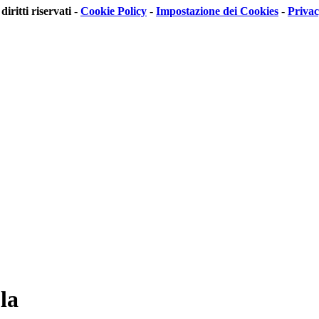
 diritti riservati
-
Cookie Policy
-
Impostazione dei Cookies
-
Priva
la