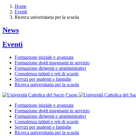
Home
Eventi
Ricerca universitaria per la scuola
News
Eventi
Formazione iniziale e avanzata
Formazione degli insegnanti in servizio
Formazione dirigenti e amministrativi
Consulenza istituti e reti di scuole
Servizi per studenti e famiglie
Ricerca universitaria per la scuola
Formazione iniziale e avanzata
Formazione degli insegnanti in servizio
Formazione dirigenti e amministrativi
Consulenza istituti e reti di scuole
Servizi per studenti e famiglie
Ricerca universitaria per la scuola