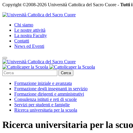
Copyright ©2008-2026 Università Cattolica del Sacro Cuore -
Tutti i
Chi siamo
Le nostre attività
La nostra Faculty
Contatti
News ed Eventi
Cerca
Formazione iniziale e avanzata
Formazione degli insegnanti in servizio
Formazione dirigenti e amministrativi
Consulenza istituti e reti di scuole
Servizi per studenti e famiglie
Ricerca universitaria per la scuola
Ricerca universitaria per la scuo