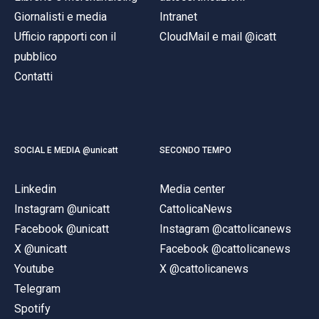
Giornalisti e media
Intranet
Ufficio rapporti con il
CloudMail e mail @icatt
pubblico
Contatti
SOCIAL E MEDIA @unicatt
SECONDO TEMPO
Linkedin
Media center
Instagram @unicatt
CattolicaNews
Facebook @unicatt
Instagram @cattolicanews
X @unicatt
Facebook @cattolicanews
Youtube
X @cattolicanews
Telegram
Spotify