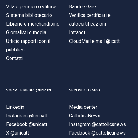
Vita e pensiero editrice
Bandi e Gare
Sistema bibliotecario
Verifica certificati e
Librerie e merchandising
autocertificazioni
Giornalisti e media
Intranet
Ufficio rapporti con il
CloudMail e mail @icatt
pubblico
Contatti
SOCIAL E MEDIA @unicatt
SECONDO TEMPO
Linkedin
Media center
Instagram @unicatt
CattolicaNews
Facebook @unicatt
Instagram @cattolicanews
X @unicatt
Facebook @cattolicanews