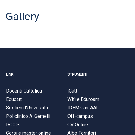
Gallery
LINK
STRUMENTI
Docenti Cattolica
iCatt
Educatt
Wifi e Eduroam
Sostieni l'Università
IDEM Garr AAI
Policlinico A. Gemelli
Off-campus
IRCCS
CV Online
Corsi e master online
Albo Fornitori