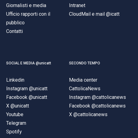
Giornalisti e media
Intranet
Ufficio rapporti con il
CloudMail e mail @icatt
pubblico
Contatti
SOCIAL E MEDIA @unicatt
SECONDO TEMPO
Linkedin
Media center
Instagram @unicatt
CattolicaNews
Facebook @unicatt
Instagram @cattolicanews
X @unicatt
Facebook @cattolicanews
Youtube
X @cattolicanews
Telegram
Spotify