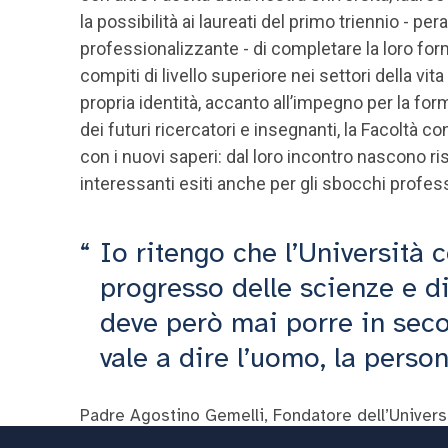
la possibilità ai laureati del primo triennio - per
professionalizzante - di completare la loro for
compiti di livello superiore nei settori della vita 
propria identità, accanto all’impegno per la fo
dei futuri ricercatori e insegnanti, la Facoltà co
con i nuovi saperi: dal loro incontro nascono ris
interessanti esiti anche per gli sbocchi profess
Io ritengo che l’Università 
progresso delle scienze e d
deve però mai porre in seco
vale a dire l’uomo, la perso
Padre Agostino Gemelli, Fondatore dell’Universi