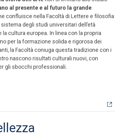
o al presente e al futuro la grande
he confluisce nella Facoltà di Lettere e filosofia
 sistema degli studi universitari dell’età
la cultura europea. In linea con la propria
gno per la formazione solida e rigorosa dei
anti, la Facoltà coniuga questa tradizione con i
ntro nascono risultati culturali nuovi, con
er gli sbocchi professionali.
ellezza