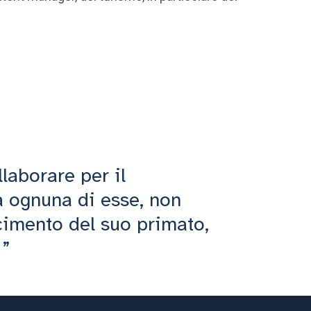
laborare per il
a ognuna di esse, non
cimento del suo primato,