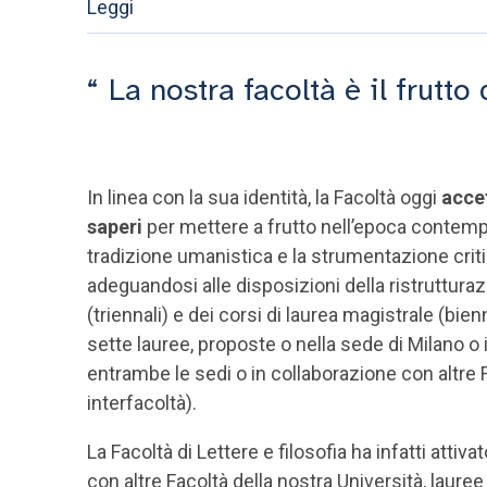
Leggi
La nostra facoltà è il frutt
In linea con la sua identità, la Facoltà oggi
accet
saperi
per mettere a frutto nell’epoca contempo
tradizione umanistica e la strumentazione crit
adeguandosi alle disposizioni della ristrutturaz
(triennali) e dei corsi di laurea magistrale (bienna
sette lauree, proposte o nella sede di Milano o i
entrambe le sedi o in collaborazione con altre 
interfacoltà).
La Facoltà di Lettere e filosofia ha infatti attiv
con altre Facoltà della nostra Università, laure