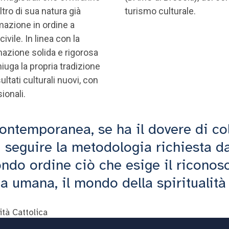
altro di sua natura già
turismo culturale.
mazione in ordine a
civile. In linea con la
rmazione solida e rigorosa
niuga la propria tradizione
ultati culturali nuovi, con
ionali.
contemporanea, se ha il dovere di col
i seguire la metodologia richiesta d
ndo ordine ciò che esige il riconos
na umana, il mondo della spiritualità
tà Cattolica