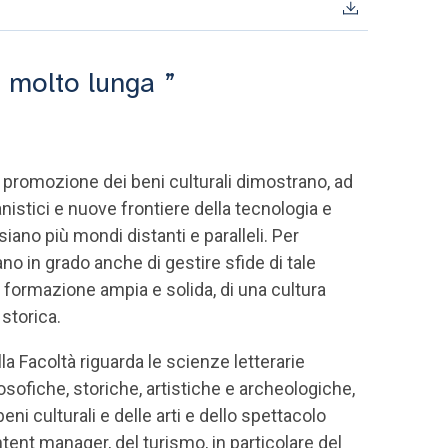
e molto lunga
la promozione dei beni culturali dimostrano, ad
stici e nuove frontiere della tecnologia e
ano più mondi distanti e paralleli. Per
o in grado anche di gestire sfide di tale
a formazione ampia e solida, di una cultura
 storica.
la Facoltà riguarda le scienze letterarie
osofiche, storiche, artistiche e archeologiche,
ni culturali e delle arti e dello spettacolo
tent manager, del turismo, in particolare del