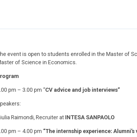
he event is open to students enrolled in the Master of Sc
aster of Science in Economics.
rogram
.00 pm – 3.00 pm “
CV advice and job interviews”
peakers:
iulia Raimondi, Recruiter at
INTESA SANPAOLO
.00 pm – 4.00 pm
“The internship experience: Alumni’s 