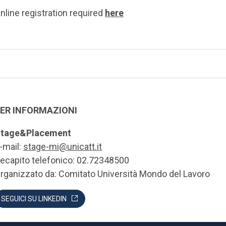
nline registration required
here
ER INFORMAZIONI
tage&Placement
-mail:
stage-mi@unicatt.it
ecapito telefonico: 02.72348500
rganizzato da: Comitato Università Mondo del Lavoro
SEGUICI SU LINKEDIN