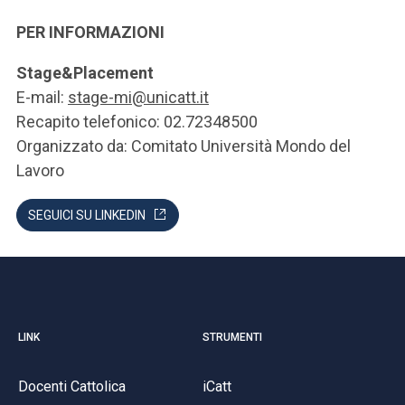
PER INFORMAZIONI
Stage&Placement
E-mail:
stage-mi@unicatt.it
Recapito telefonico: 02.72348500
Organizzato da: Comitato Università Mondo del
Lavoro
SEGUICI SU LINKEDIN
LINK
STRUMENTI
Docenti Cattolica
iCatt