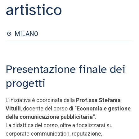
ACCEDI ALLA MAIL ICATT
artistico
SEI UN DOCENTE O UN MEMBRO DELLO STAFF
ACCEDI A CLOUDMAIL
MILANO
Presentazione finale dei
progetti
L’iniziativa è coordinata dalla
Prof.ssa Stefania
Vitulli
, docente del corso di
“Economia e gestione
della comunicazione pubblicitaria”
.
La didattica del corso, oltre a focalizzarsi su
corporate communication, reputazione,