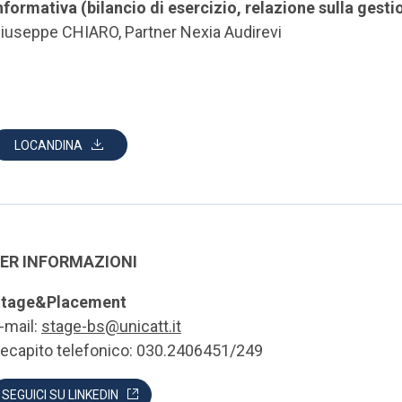
nformativa (bilancio di esercizio, relazione sulla gest
iuseppe CHIARO, Partner Nexia Audirevi
LOCANDINA
ER INFORMAZIONI
tage&Placement
-mail:
stage-bs@unicatt.it
ecapito telefonico: 030.2406451/249
SEGUICI SU LINKEDIN