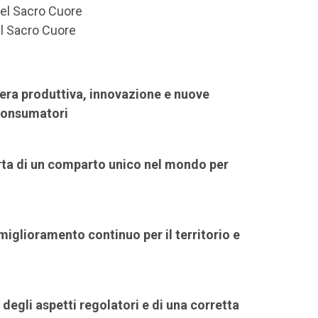
del Sacro Cuore
el Sacro Cuore
iliera produttiva, innovazione e nuove
 consumatori
operta di un comparto unico nel mondo per
miglioramento continuo per il territorio e
degli aspetti regolatori e di una corretta