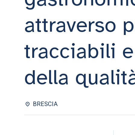
attraverso p
tracciabili 
della qualit
BRESCIA