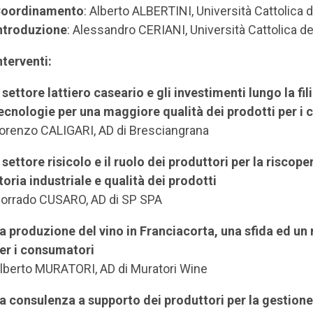
oordinamento
: Alberto ALBERTINI, Università Cattolica 
ntroduzione
: Alessandro CERIANI, Università Cattolica d
nterventi:
l settore lattiero caseario e gli investimenti lungo la f
ecnologie per una maggiore qualità dei prodotti per i
orenzo CALIGARI, AD di Bresciangrana
l settore risicolo e il ruolo dei produttori per la risc
toria industriale e qualità dei prodotti
orrado CUSARO, AD di SP SPA
a produzione del vino in Franciacorta, una sfida ed un 
er i consumatori
lberto MURATORI, AD di Muratori Wine
a consulenza a supporto dei produttori per la gestione 