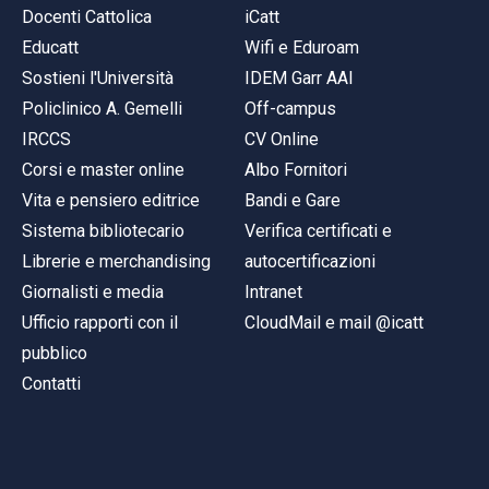
Docenti Cattolica
iCatt
Educatt
Wifi e Eduroam
Sostieni l'Università
IDEM Garr AAI
Policlinico A. Gemelli
Off-campus
IRCCS
CV Online
Corsi e master online
Albo Fornitori
Vita e pensiero editrice
Bandi e Gare
Sistema bibliotecario
Verifica certificati e
Librerie e merchandising
autocertificazioni
Giornalisti e media
Intranet
Ufficio rapporti con il
CloudMail e mail @icatt
pubblico
Contatti