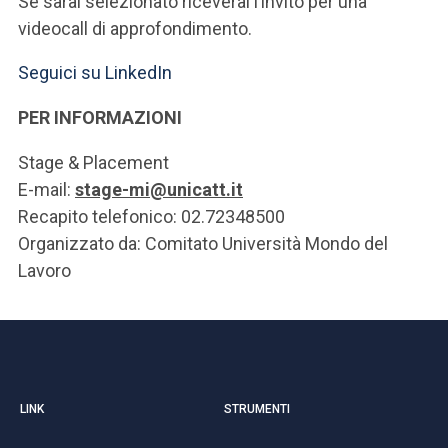
Se sarai selezionato riceverai l’invito per una
videocall di approfondimento.
Seguici su LinkedIn
PER INFORMAZIONI
Stage & Placement
E-mail:
stage-mi@unicatt.it
Recapito telefonico: 02.72348500
Organizzato da: Comitato Università Mondo del
Lavoro
LINK
STRUMENTI