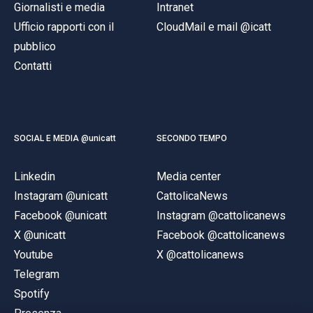
Giornalisti e media
Intranet
Ufficio rapporti con il
CloudMail e mail @icatt
pubblico
Contatti
SOCIAL E MEDIA @unicatt
SECONDO TEMPO
Linkedin
Media center
Instagram @unicatt
CattolicaNews
Facebook @unicatt
Instagram @cattolicanews
X @unicatt
Facebook @cattolicanews
Youtube
X @cattolicanews
Telegram
Spotify