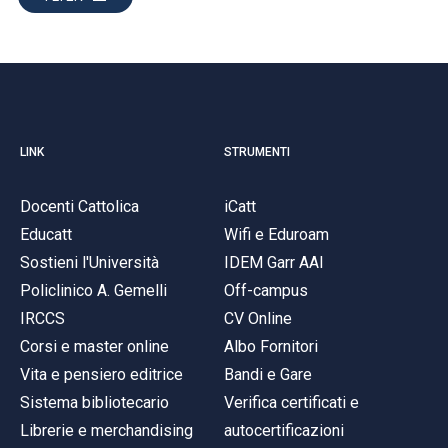
LINK
STRUMENTI
Docenti Cattolica
iCatt
Educatt
Wifi e Eduroam
Sostieni l'Università
IDEM Garr AAI
Policlinico A. Gemelli
Off-campus
IRCCS
CV Online
Corsi e master online
Albo Fornitori
Vita e pensiero editrice
Bandi e Gare
Sistema bibliotecario
Verifica certificati e
Librerie e merchandising
autocertificazioni