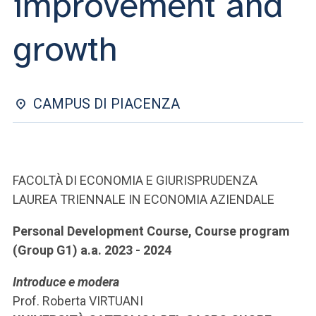
improvement and
ACCEDI ALLA MAIL ICATT
growth
SEI UN DOCENTE O UN MEMBRO DELLO STAFF
ACCEDI A CLOUDMAIL
CAMPUS DI PIACENZA
FACOLTÀ DI ECONOMIA E GIURISPRUDENZA
LAUREA TRIENNALE IN ECONOMIA AZIENDALE
Personal Development Course, Course program
(Group G1) a.a. 2023 - 2024
Introduce e modera
Prof. Roberta VIRTUANI