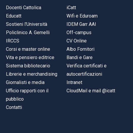
Docenti Cattolica
iCatt
Educatt
Wifi e Eduroam
Sostieni l'Università
IDEM Garr AAI
Policlinico A. Gemelli
Off-campus
IRCCS
CV Online
Corsi e master online
Albo Fornitori
Vita e pensiero editrice
Bandi e Gare
Sistema bibliotecario
Verifica certificati e
Librerie e merchandising
autocertificazioni
Giornalisti e media
Intranet
Ufficio rapporti con il
CloudMail e mail @icatt
pubblico
Contatti