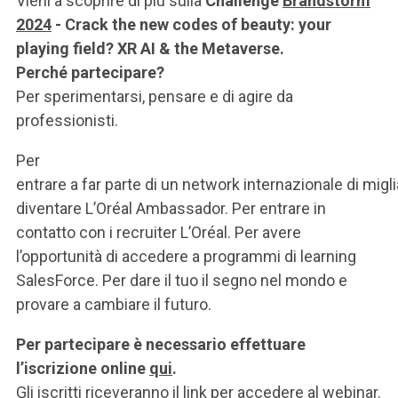
Vieni a scoprire di più sulla
Challenge
Brandstorm
2024
- Crack the new codes of beauty: your
playing field? XR AI & the Metaverse.
Perché partecipare?
Per sperimentarsi, pensare e di agire da
professionisti.
Per
entrare a far parte di un network internazionale di migli
diventare L’Oréal Ambassador. Per entrare in
contatto con i recruiter L’Oréal. Per avere
l’opportunità di accedere a programmi di learning
SalesForce. Per dare il tuo il segno nel mondo e
provare a cambiare il futuro.
Per partecipare è necessario effettuare
l’iscrizione online
qui
.
Gli iscritti riceveranno il link per accedere al webinar.