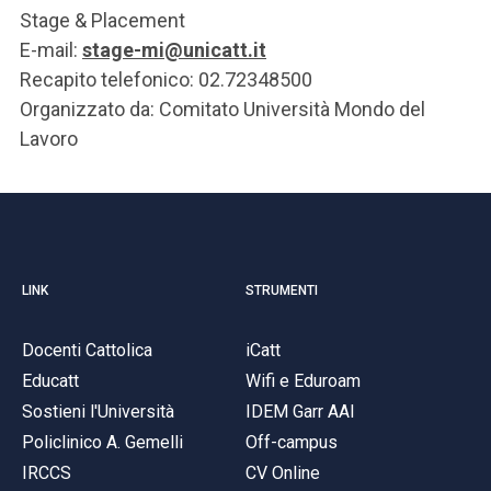
Stage & Placement
E-mail:
stage-mi@unicatt.it
Recapito telefonico: 02.72348500
Organizzato da: Comitato Università Mondo del
Lavoro
LINK
STRUMENTI
Docenti Cattolica
iCatt
Educatt
Wifi e Eduroam
Sostieni l'Università
IDEM Garr AAI
Policlinico A. Gemelli
Off-campus
IRCCS
CV Online