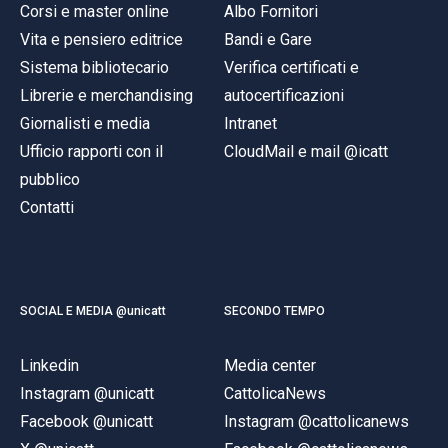
Corsi e master online
Albo Fornitori
Vita e pensiero editrice
Bandi e Gare
Sistema bibliotecario
Verifica certificati e
Librerie e merchandising
autocertificazioni
Giornalisti e media
Intranet
Ufficio rapporti con il
CloudMail e mail @icatt
pubblico
Contatti
SOCIAL E MEDIA @unicatt
SECONDO TEMPO
Linkedin
Media center
Instagram @unicatt
CattolicaNews
Facebook @unicatt
Instagram @cattolicanews