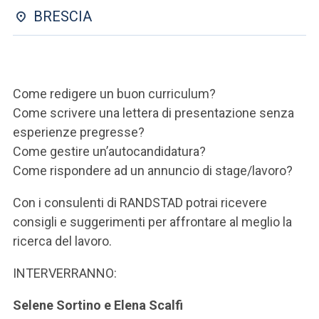
ACCEDI ALLA MAIL ICATT
BRESCIA
SEI UN DOCENTE O UN MEMBRO DELLO STAFF
ACCEDI A CLOUDMAIL
Come redigere un buon curriculum?
Come scrivere una lettera di presentazione senza
esperienze pregresse?
Come gestire un’autocandidatura?
Come rispondere ad un annuncio di stage/lavoro?
Con i consulenti di RANDSTAD potrai ricevere
consigli e suggerimenti per affrontare al meglio la
ricerca del lavoro.
INTERVERRANNO:
Selene Sortino e Elena Scalfi