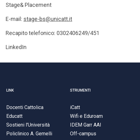
Stage& Placement
E-mail:
stage-bs@unicatt.it
Recapito telefonico: 0302406249/451
LinkedIn
LINK
STRUMENTI
Docenti Cattolica
iCatt
Educatt
Wifi e Eduroam
Sostieni l'Università
IDEM Garr AAI
Policlinico A. Gemelli
Off-campus