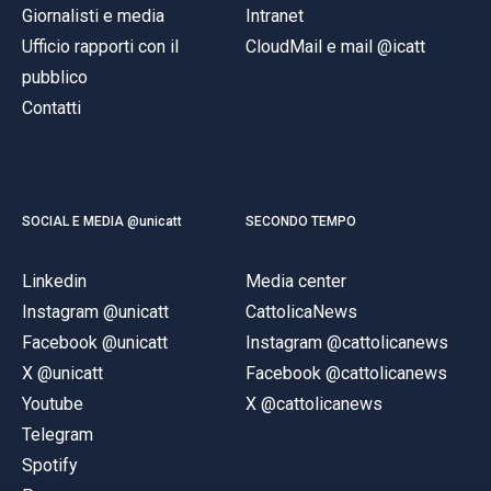
Giornalisti e media
Intranet
Ufficio rapporti con il
CloudMail e mail @icatt
pubblico
Contatti
SOCIAL E MEDIA @unicatt
SECONDO TEMPO
Linkedin
Media center
Instagram @unicatt
CattolicaNews
Facebook @unicatt
Instagram @cattolicanews
X @unicatt
Facebook @cattolicanews
Youtube
X @cattolicanews
Telegram
Spotify