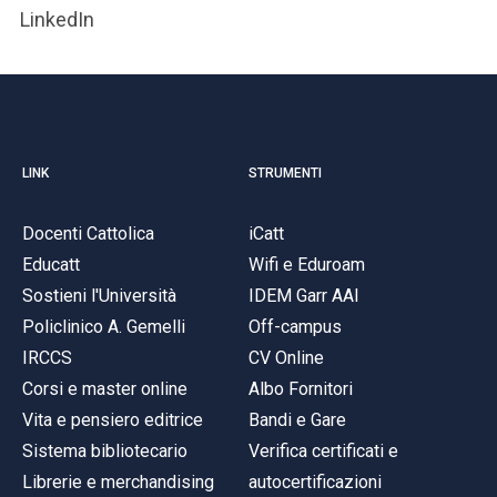
LinkedIn
LINK
STRUMENTI
Docenti Cattolica
iCatt
Educatt
Wifi e Eduroam
Sostieni l'Università
IDEM Garr AAI
Policlinico A. Gemelli
Off-campus
IRCCS
CV Online
Corsi e master online
Albo Fornitori
Vita e pensiero editrice
Bandi e Gare
Sistema bibliotecario
Verifica certificati e
Librerie e merchandising
autocertificazioni