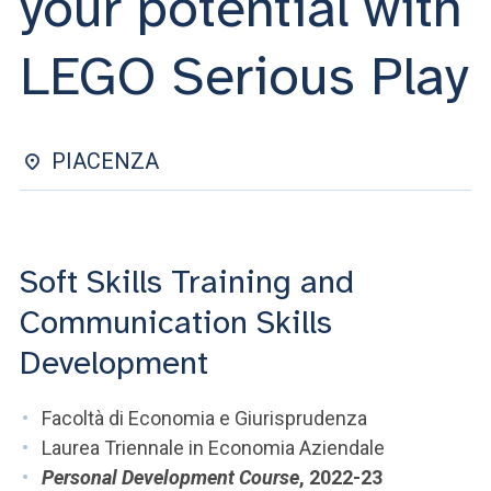
your potential with
ACCEDI ALLA MAIL ICATT
LEGO Serious Play
SEI UN DOCENTE O UN MEMBRO DELLO STAFF
ACCEDI A CLOUDMAIL
PIACENZA
Soft Skills Training and
Communication Skills
Development
Facoltà di Economia e Giurisprudenza
Laurea Triennale in Economia Aziendale
Personal Development Course
, 2022-23