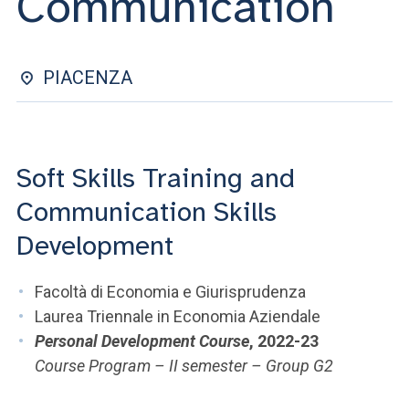
Communication
ACCEDI ALLA MAIL ICATT
SEI UN DOCENTE O UN MEMBRO DELLO STAFF
PIACENZA
ACCEDI A CLOUDMAIL
Soft Skills Training and
Communication Skills
Development
Facoltà di Economia e Giurisprudenza
Laurea Triennale in Economia Aziendale
Personal Development Course
, 2022-23
Course Program – II semester – Group G2