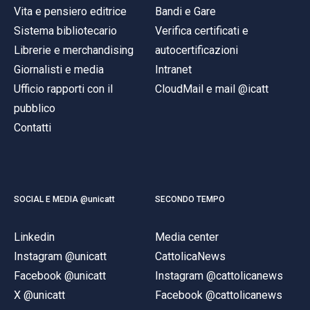
Vita e pensiero editrice
Bandi e Gare
Sistema bibliotecario
Verifica certificati e
Librerie e merchandising
autocertificazioni
Giornalisti e media
Intranet
Ufficio rapporti con il
CloudMail e mail @icatt
pubblico
Contatti
SOCIAL E MEDIA @unicatt
SECONDO TEMPO
Linkedin
Media center
Instagram @unicatt
CattolicaNews
Facebook @unicatt
Instagram @cattolicanews
X @unicatt
Facebook @cattolicanews