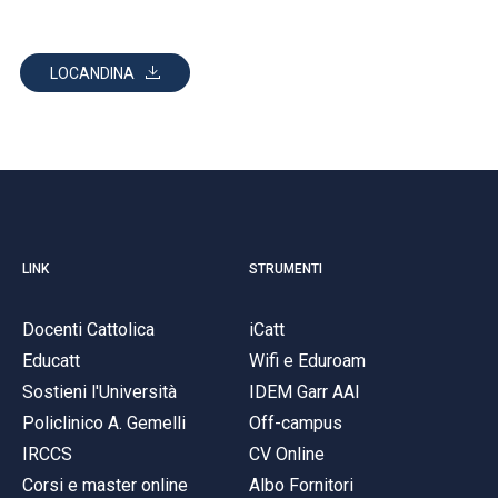
LOCANDINA
LINK
STRUMENTI
Docenti Cattolica
iCatt
Educatt
Wifi e Eduroam
Sostieni l'Università
IDEM Garr AAI
Policlinico A. Gemelli
Off-campus
IRCCS
CV Online
Corsi e master online
Albo Fornitori