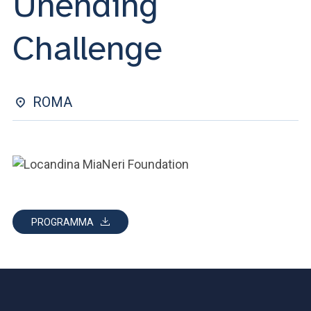
Unending
ACCEDI ALLA MAIL ICATT
Challenge
SEI UN DOCENTE O UN MEMBRO DELLO STAFF
ACCEDI A CLOUDMAIL
ROMA
PROGRAMMA