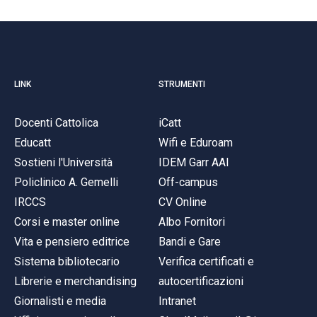
LINK
STRUMENTI
Docenti Cattolica
iCatt
Educatt
Wifi e Eduroam
Sostieni l'Università
IDEM Garr AAI
Policlinico A. Gemelli
Off-campus
IRCCS
CV Online
Corsi e master online
Albo Fornitori
Vita e pensiero editrice
Bandi e Gare
Sistema bibliotecario
Verifica certificati e
Librerie e merchandising
autocertificazioni
Giornalisti e media
Intranet