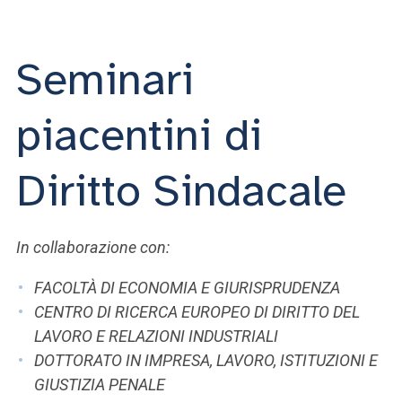
ACCEDI ALLA MAIL ICATT
SEI UN DOCENTE O UN MEMBRO DELLO STAFF
Seminari
ACCEDI A CLOUDMAIL
piacentini di
Diritto Sindacale
In collaborazione con:
FACOLTÀ DI ECONOMIA E GIURISPRUDENZA
CENTRO DI RICERCA EUROPEO DI DIRITTO DEL
LAVORO E RELAZIONI INDUSTRIALI
DOTTORATO IN IMPRESA, LAVORO, ISTITUZIONI E
GIUSTIZIA PENALE