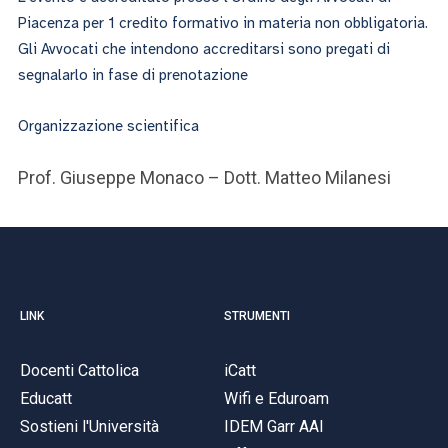
Piacenza per 1 credito formativo in materia non obbligatoria.
Gli Avvocati che intendono accreditarsi sono pregati di
segnalarlo in fase di prenotazione
Organizzazione scientifica
Prof. Giuseppe Monaco – Dott. Matteo Milanesi
LINK
STRUMENTI
Docenti Cattolica
iCatt
Educatt
Wifi e Eduroam
Sostieni l'Università
IDEM Garr AAI