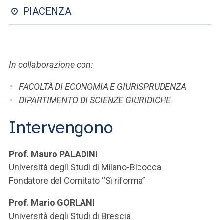
ACCEDI ALLA MAIL ICATT
PIACENZA
SEI UN DOCENTE O UN MEMBRO DELLO STAFF
ACCEDI A CLOUDMAIL
In collaborazione con:
FACOLTÀ DI ECONOMIA E GIURISPRUDENZA
DIPARTIMENTO DI SCIENZE GIURIDICHE
Intervengono
Prof. Mauro PALADINI
Università degli Studi di Milano-Bicocca
Fondatore del Comitato “Sì riforma”
Prof. Mario GORLANI
Università degli Studi di Brescia