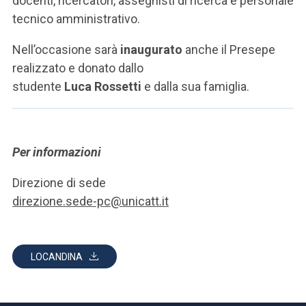
docenti, ricercatori, assegnisti di ricerca e personale
tecnico amministrativo.
Nell’occasione sarà
inaugurato
anche il Presepe
realizzato e donato dallo
studente
Luca Rossetti
e dalla sua famiglia.
Per informazioni
Direzione di sede
direzione.sede-pc@unicatt.it
LOCANDINA