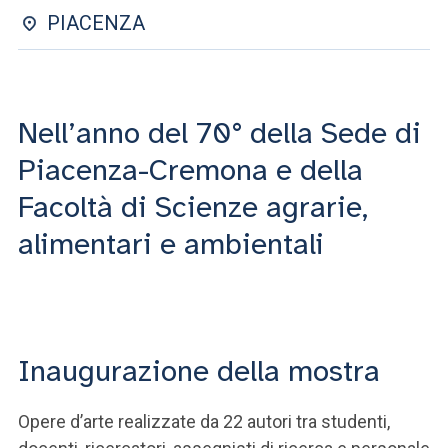
ACCEDI ALLA MAIL ICATT
PIACENZA
SEI UN DOCENTE O UN MEMBRO DELLO STAFF
ACCEDI A CLOUDMAIL
Nell’anno del 70° della Sede di
Piacenza-Cremona e della
Facoltà di Scienze agrarie,
alimentari e ambientali
Inaugurazione della mostra
Opere d’arte realizzate da 22 autori tra studenti,