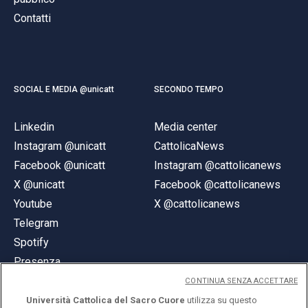
Contatti
SOCIAL E MEDIA @unicatt
SECONDO TEMPO
Linkedin
Media center
Instagram @unicatt
CattolicaNews
Facebook @unicatt
Instagram @cattolicanews
X @unicatt
Facebook @cattolicanews
Youtube
X @cattolicanews
Telegram
Spotify
Presenza
CONTINUA SENZA ACCETTARE
Università Cattolica del Sacro Cuore
utilizza su questo