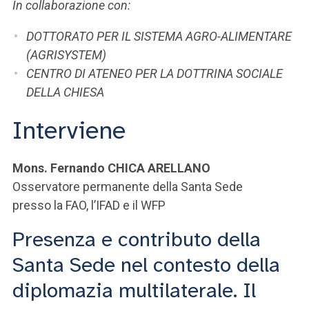
ACCEDI ALLA MAIL ICATT
In collaborazione con:
DOTTORATO PER IL SISTEMA AGRO-ALIMENTARE
SEI UN DOCENTE O UN MEMBRO DELLO STAFF
(AGRISYSTEM)
ACCEDI A CLOUDMAIL
CENTRO DI ATENEO PER LA DOTTRINA SOCIALE
DELLA CHIESA
Interviene
Mons. Fernando CHICA ARELLANO
Osservatore permanente della Santa Sede
presso la FAO, l’IFAD e il WFP
Presenza e contributo della
Santa Sede nel contesto della
diplomazia multilaterale. Il