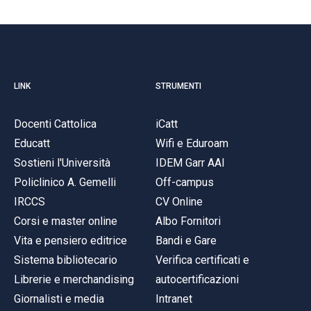
LINK
STRUMENTI
Docenti Cattolica
iCatt
Educatt
Wifi e Eduroam
Sostieni l'Università
IDEM Garr AAI
Policlinico A. Gemelli
Off-campus
IRCCS
CV Online
Corsi e master online
Albo Fornitori
Vita e pensiero editrice
Bandi e Gare
Sistema bibliotecario
Verifica certificati e
Librerie e merchandising
autocertificazioni
Giornalisti e media
Intranet