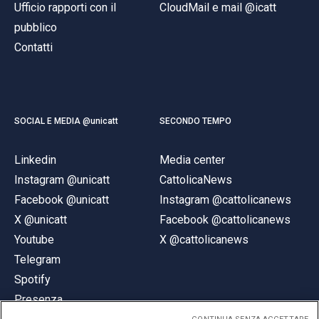
Ufficio rapporti con il
CloudMail e mail @icatt
pubblico
Contatti
SOCIAL E MEDIA @unicatt
SECONDO TEMPO
Linkedin
Media center
Instagram @unicatt
CattolicaNews
Facebook @unicatt
Instagram @cattolicanews
X @unicatt
Facebook @cattolicanews
Youtube
X @cattolicanews
Telegram
Spotify
Presenza